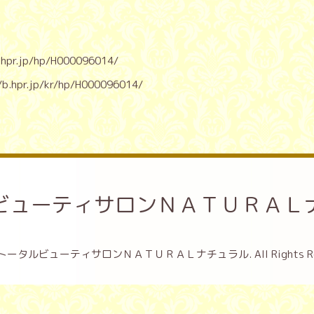
b.hpr.jp/hp/H000096014/
/b.hpr.jp/kr/hp/H000096014/
ビューティサロンＮＡＴＵＲＡＬ
トータルビューティサロンＮＡＴＵＲＡＬナチュラル
. All Rights 