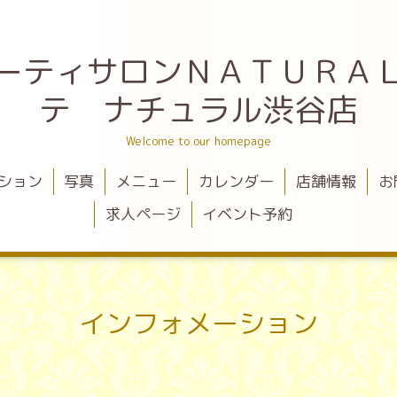
ーティサロンＮＡＴＵＲＡ
テ ナチュラル渋谷店
Welcome to our homepage
ション
写真
メニュー
カレンダー
店舗情報
お
求人ページ
イベント予約
インフォメーション