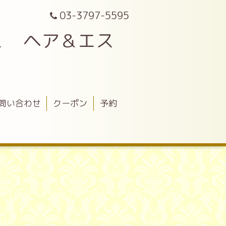
03-3797-5595
Ｌ ヘア＆エス
問い合わせ
クーポン
予約