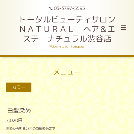
03-3797-5595
トータルビューティサロン
ＮＡＴＵＲＡＬ ヘア＆エ
ステ ナチュラル渋谷店
Welcome to our homepage
メニュー
カラー
白髪染め
7,020円
黒染から明るい色の白髪染めまで