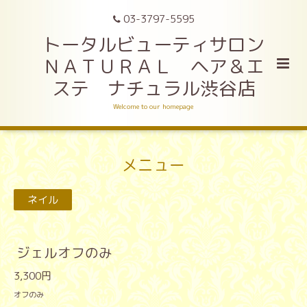
03-3797-5595
トータルビューティサロン
ＮＡＴＵＲＡＬ ヘア＆エ
ステ ナチュラル渋谷店
Welcome to our homepage
メニュー
ネイル
ジェルオフのみ
3,300円
オフのみ